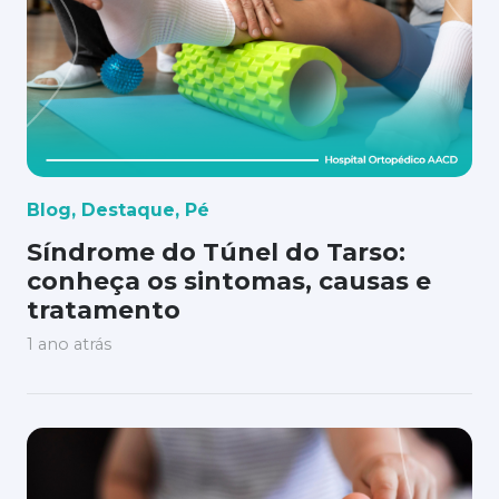
Blog
,
Destaque
,
Pé
Síndrome do Túnel do Tarso:
conheça os sintomas, causas e
tratamento
1 ano atrás