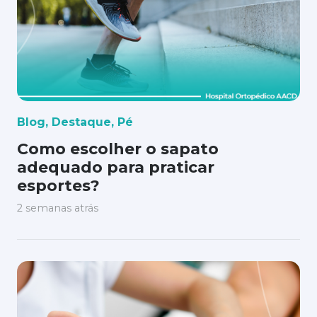
Blog
,
Destaque
,
Pé
Como escolher o sapato
adequado para praticar
esportes?
2 semanas atrás