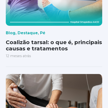
Blog
,
Destaque
,
Pé
Coalizão tarsal: o que é, principais
causas e tratamentos
12 meses atrás