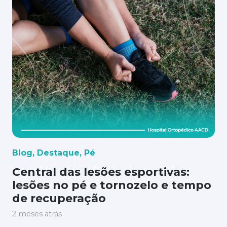
Blog
,
Destaque
,
Pé
Central das lesões esportivas:
lesões no pé e tornozelo e tempo
de recuperação
2 meses atrás