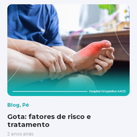
Blog
,
Pé
Gota: fatores de risco e
tratamento
2 anos atrás