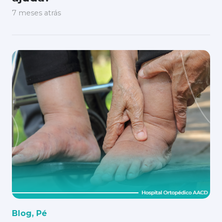
7 meses atrás
Blog
,
Pé