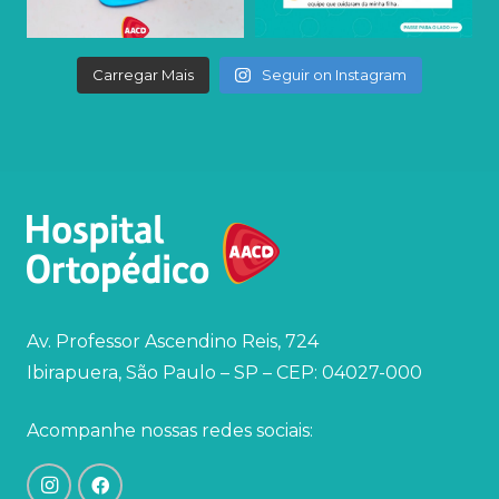
Carregar Mais
Seguir on Instagram
Av. Professor Ascendino Reis, 724
Ibirapuera, São Paulo – SP – CEP: 04027-000
Acompanhe nossas redes sociais: