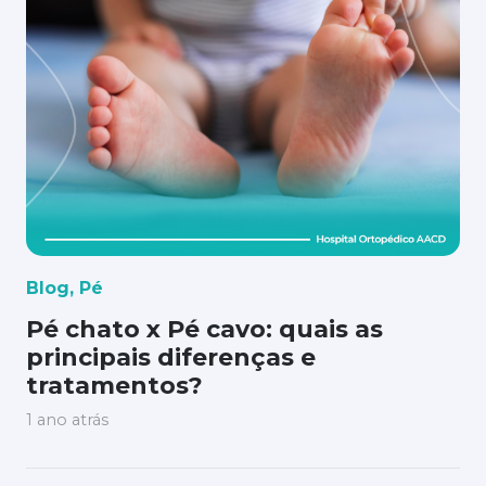
Blog
,
Pé
Pé chato x Pé cavo: quais as
principais diferenças e
tratamentos?
1 ano atrás