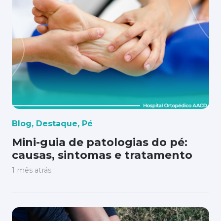
Blog
,
Destaque
,
Pé
Mini-guia de patologias do pé:
causas, sintomas e tratamento
1 mês atrás