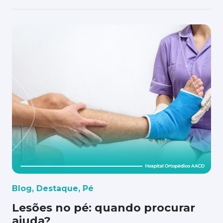
Blog
,
Destaque
,
Pé
Lesões no pé: quando procurar
ajuda?