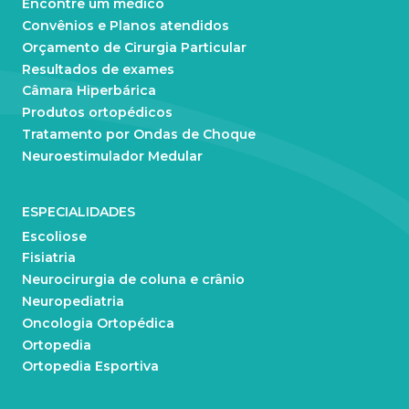
Encontre um médico
Convênios e Planos atendidos
Orçamento de Cirurgia Particular
Resultados de exames
Câmara Hiperbárica
Produtos ortopédicos
Tratamento por Ondas de Choque
Neuroestimulador Medular
ESPECIALIDADES
Escoliose
Fisiatria
Neurocirurgia de coluna e crânio
Neuropediatria
Oncologia Ortopédica
Ortopedia
Ortopedia Esportiva