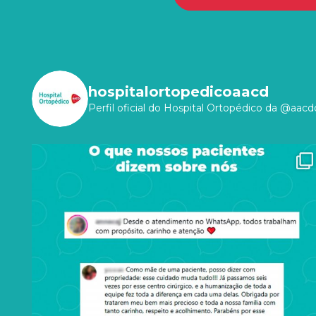
hospitalortopedicoaacd
Perfil oficial do Hospital Ortopédico da @aacdo