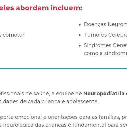
eles abordam incluem:
Doenças Neurom
sicomotor;
Tumores Cerebra
Síndromes Genét
como a síndrom
issionais de saúde, a equipe de
Neuropediatria
sidades de cada criança e adolescente.
porte emocional e orientações para as famílias
 neurológica das crianças é fundamental para se