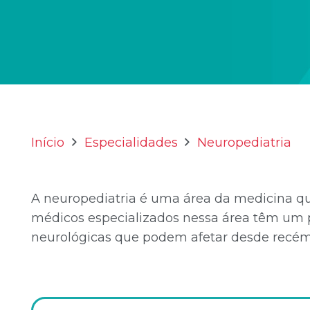
Início
Especialidades
Neuropediatria
A neuropediatria é uma área da medicina qu
médicos especializados nessa área têm um 
neurológicas que podem afetar desde recém