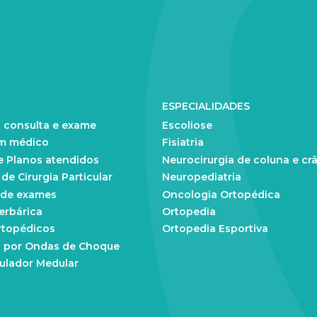
ESPECIALIDADES
 consulta e exame
Escoliose
m médico
Fisiatria
e Planos atendidos
Neurocirurgia de coluna e cr
e Cirurgia Particular
Neuropediatria
 de exames
Oncologia Ortopédica
erbárica
Ortopedia
rtopédicos
Ortopedia Esportiva
 por Ondas de Choque
ulador Medular