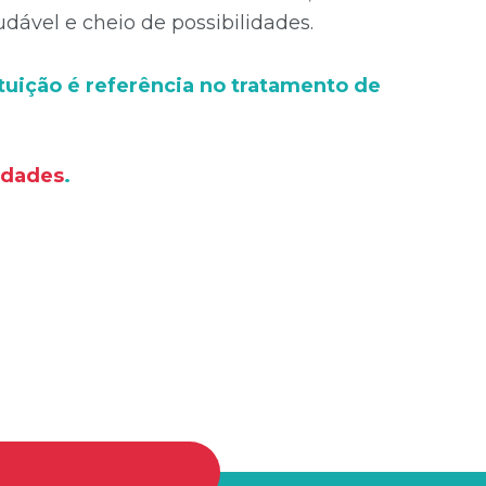
ável e cheio de possibilidades.
tuição é referência no tratamento de
idades
.