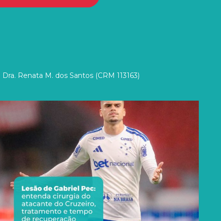
 Dra. Renata M. dos Santos (CRM 113163)