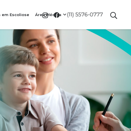
(11) 5576-0777
a em Escoliose
Área Médica