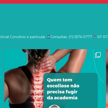
ficial
Convênio e particular
Consultas: (11) 5576-0777
SP
RT: