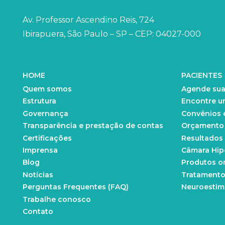
Av. Professor Ascendino Reis, 724
Ibirapuera, São Paulo – SP – CEP: 04027-000
HOME
PACIENTES
Quem somos
Agende sua
Estrutura
Encontre u
Governança
Convênios 
Transparência e prestação de contas
Orçamento d
Certificações
Resultados
Imprensa
Câmara Hip
Blog
Produtos o
Notícias
Tratamento
Perguntas Frequentes (FAQ)
Neuroestim
Trabalhe conosco
Contato