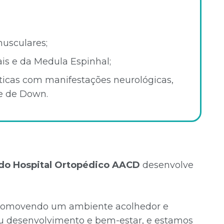
usculares;
is e da Medula Espinhal;
icas com manifestações neurológicas,
e de Down.
 do Hospital Ortopédico AACD
desenvolve
, promovendo um ambiente acolhedor e
u desenvolvimento e bem-estar, e estamos