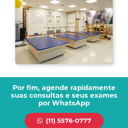
Por fim, agende rapidamente
suas consultas e seus exames
por WhatsApp
(11) 5576-0777