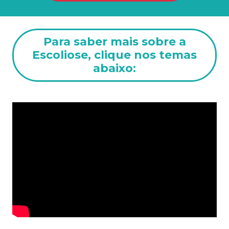
Para saber mais sobre a
Escoliose, clique nos temas
abaixo: