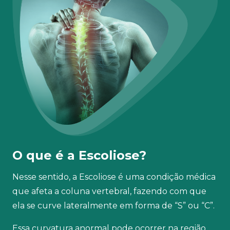
O que é a Escoliose?
Nesse sentido, a Escoliose é uma condição médica
que afeta a coluna vertebral, fazendo com que
ela se curve lateralmente em forma de “S” ou “C”.
Essa curvatura anormal pode ocorrer na região