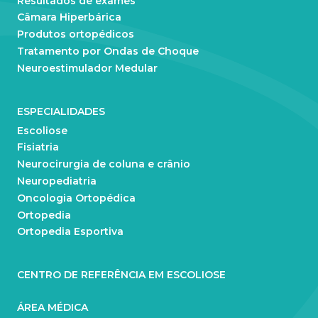
Resultados de exames
Câmara Hiperbárica
Produtos ortopédicos
Tratamento por Ondas de Choque
Neuroestimulador Medular
ESPECIALIDADES
Escoliose
Fisiatria
Neurocirurgia de coluna e crânio
Neuropediatria
Oncologia Ortopédica
Ortopedia
Ortopedia Esportiva
CENTRO DE REFERÊNCIA EM ESCOLIOSE
ÁREA MÉDICA