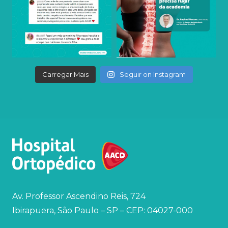
Carregar Mais
Seguir on Instagram
Av. Professor Ascendino Reis, 724
Ibirapuera, São Paulo – SP – CEP: 04027-000