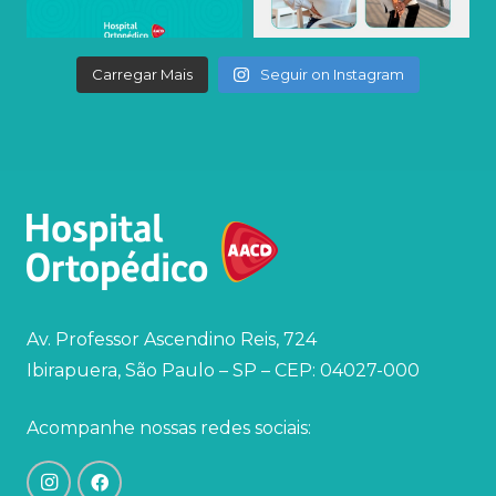
Carregar Mais
Seguir on Instagram
Av. Professor Ascendino Reis, 724
Ibirapuera, São Paulo – SP – CEP: 04027-000
Acompanhe nossas redes sociais: