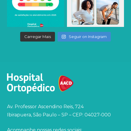
Carregar Mais
Seguir on Instagram
Av. Professor Ascendino Reis, 724
Ibirapuera, São Paulo – SP – CEP: 04027-000
Acompanhe nossas redes sociais: