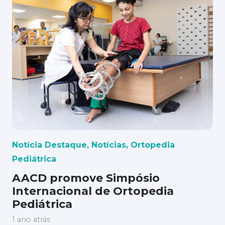
Notícia Destaque
,
Notícias
,
Ortopedia
Pediátrica
AACD promove Simpósio
Internacional de Ortopedia
Pediátrica
1 ano atrás