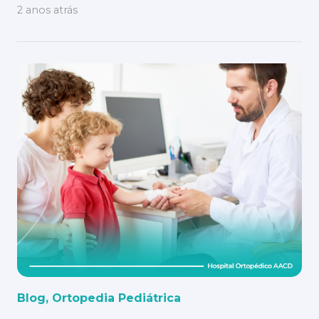
2 anos atrás
Blog
,
Ortopedia Pediátrica