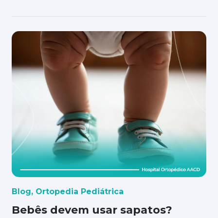
Blog
,
Ortopedia Pediátrica
Bebês devem usar sapatos?