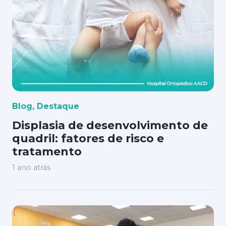
Blog
,
Destaque
Displasia de desenvolvimento de
quadril: fatores de risco e
tratamento
1 ano atrás