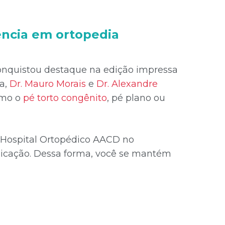
ência em ortopedia
onquistou destaque na edição impressa
ca,
Dr. Mauro Morais
e
Dr. Alexandre
como o
pé torto congênito
, pé plano ou
o Hospital Ortopédico AACD no
blicação. Dessa forma, você se mantém