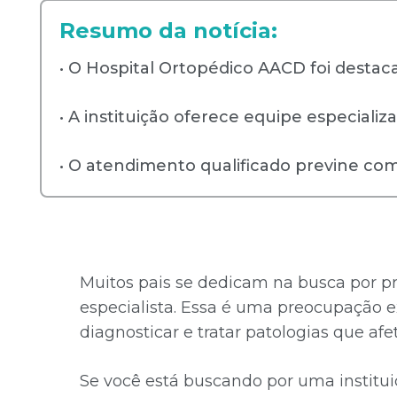
Resumo da notícia:
• O Hospital Ortopédico AACD foi destac
• A instituição oferece equipe especial
• O atendimento qualificado previne com
Muitos pais se dedicam na busca por pr
especialista. Essa é uma preocupação 
diagnosticar e tratar patologias que af
Se você está buscando por uma institui