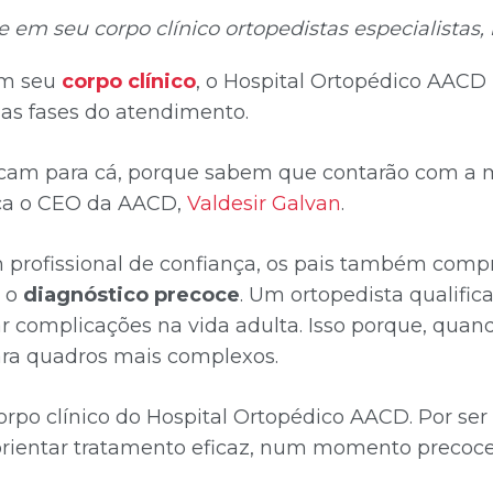
em seu corpo clínico ortopedistas especialistas, 
em seu
corpo clínico
, o Hospital Ortopédico AACD 
as fases do atendimento.
ocam para cá, porque sabem que contarão com a m
orça o CEO da AACD,
Valdesir Galvan
.
 profissional de confiança, os pais também com
r o
diagnóstico precoce
. Um ortopedista qualifica
ar complicações na vida adulta. Isso porque, quan
ara quadros mais complexos.
 clínico do Hospital Ortopédico AACD. Por ser r
 orientar tratamento eficaz, num momento precoce