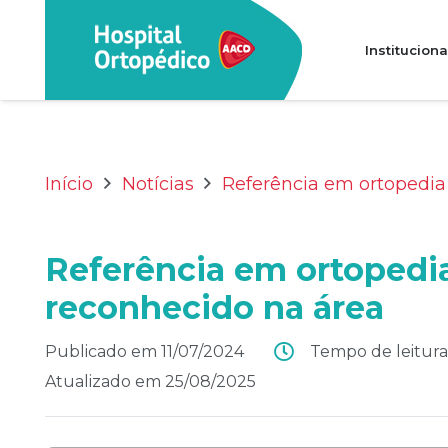
Instituciona
Transparência e prestação de contas
Perguntas Frequentes (FAQ)
Início
Notícias
Referência em ortopedia
Referência em ortopedia
reconhecido na área
Publicado em
11/07/2024
Tempo de leitura
Atualizado em
25/08/2025