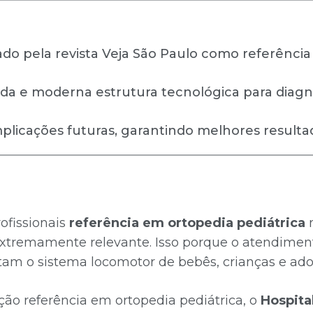
ado pela revista Veja São Paulo como referência
izada e moderna estrutura tecnológica para diag
plicações futuras, garantindo melhores resultad
ofissionais
referência em ortopedia pediátrica
n
extremamente relevante. Isso porque o atendimen
etam o sistema locomotor de bebês, crianças e ado
ção referência em ortopedia pediátrica, o
Hospita