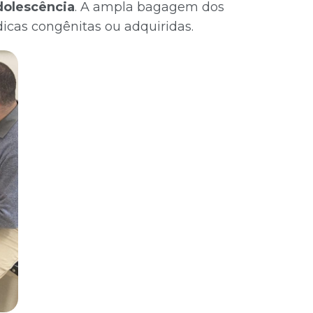
adolescência
. A ampla bagagem dos
dicas congênitas ou adquiridas.