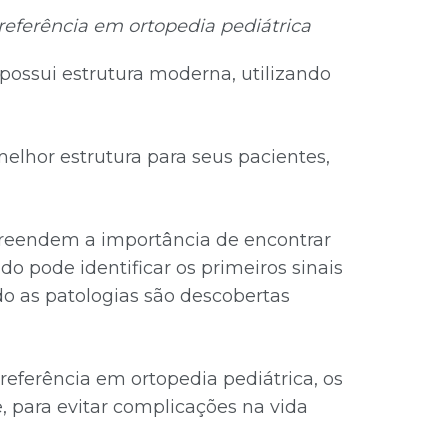
referência em ortopedia pediátrica
possui estrutura moderna, utilizando
elhor estrutura para seus pacientes,
preendem a importância de encontrar
do pode identificar os primeiros sinais
do as patologias são descobertas
eferência em ortopedia pediátrica, os
, para evitar complicações na vida