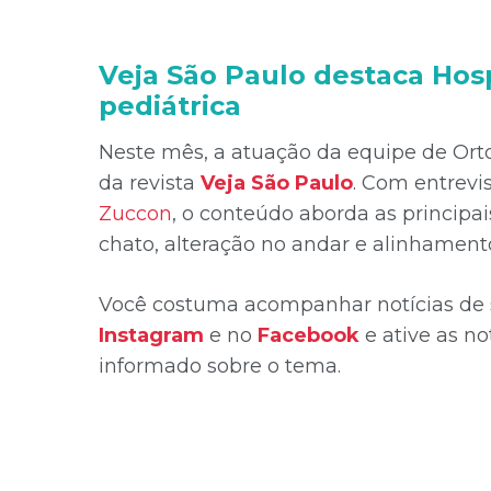
Veja São Paulo destaca Hos
pediátrica
Neste mês, a atuação da equipe de Ort
da revista
Veja São Paulo
. Com entrevi
Zuccon
, o conteúdo aborda as principai
chato, alteração no andar e alinhament
Você costuma acompanhar notícias de s
Instagram
e no
Facebook
e ative as n
informado sobre o tema.