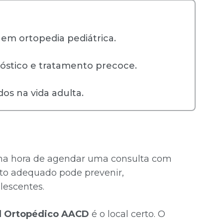
 em ortopedia pediátrica.
nóstico e tratamento precoce.
os na vida adulta.
a hora de agendar uma consulta com
to adequado pode prevenir,
lescentes.
l Ortopédico AACD
é o local certo. O