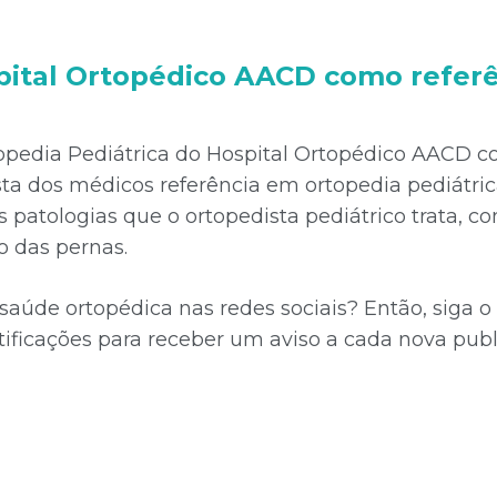
pital Ortopédico AACD como refer
opedia Pediátrica do Hospital Ortopédico AACD c
sta dos médicos referência em ortopedia pediátri
s patologias que o ortopedista pediátrico trata, 
o das pernas.
aúde ortopédica nas redes sociais? Então, siga 
otificações para receber um aviso a cada nova pu