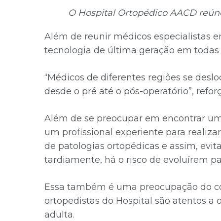
O Hospital Ortopédico AACD reúne 
Além de reunir médicos especialistas 
tecnologia de última geração em todas 
“Médicos de diferentes regiões se desl
desde o pré até o pós-operatório”, ref
Além de se preocupar em encontrar um
um profissional experiente para realiza
de patologias ortopédicas e assim, evit
tardiamente, há o risco de evoluírem p
Essa também é uma preocupação do corpo
ortopedistas do Hospital são atentos a
adulta.