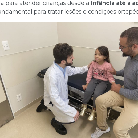
da para atender crianças desde a
infância até a 
undamental para tratar lesões e condições ortopé