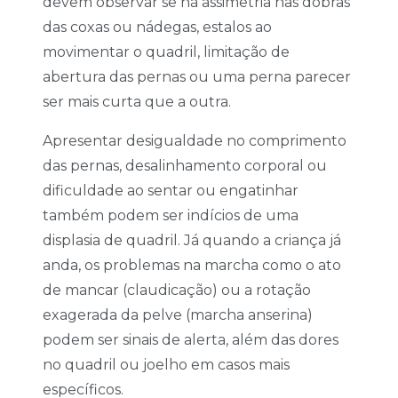
devem observar se há assimetria nas dobras
das coxas ou nádegas, estalos ao
movimentar o quadril, limitação de
abertura das pernas ou uma perna parecer
ser mais curta que a outra.
Apresentar desigualdade no comprimento
das pernas, desalinhamento corporal ou
dificuldade ao sentar ou engatinhar
também podem ser indícios de uma
displasia de quadril. Já quando a criança já
anda, os problemas na marcha como o ato
de mancar (claudicação) ou a rotação
exagerada da pelve (marcha anserina)
podem ser sinais de alerta, além das dores
no quadril ou joelho em casos mais
específicos.