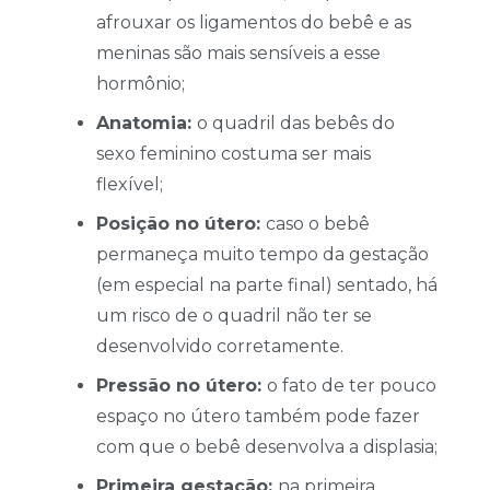
afrouxar os ligamentos do bebê e as
meninas são mais sensíveis a esse
hormônio;
Anatomia:
o quadril das bebês do
sexo feminino costuma ser mais
flexível;
Posição no útero:
caso o bebê
permaneça muito tempo da gestação
(em especial na parte final) sentado, há
um risco de o quadril não ter se
desenvolvido corretamente.
Pressão no útero:
o fato de ter pouco
espaço no útero também pode fazer
com que o bebê desenvolva a displasia;
Primeira gestação:
na primeira