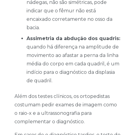
nádegas, não são simétricas, pode
indicar que o fêmur não está
encaixado corretamente no osso da
bacia.
Assimetria da abdução dos quadris:
quando há diferença na amplitude de
movimento ao afastar a perna da linha
média do corpo em cada quadril, é um
indício para o diagnóstico da displasia
de quadril.
Além dos testes clínicos, os ortopedistas
costumam pedir exames de imagem como
o raio-x e a ultrassonografia para
complementar o diagnóstico.
Em casos de o diagnóstico tardios, o teste de