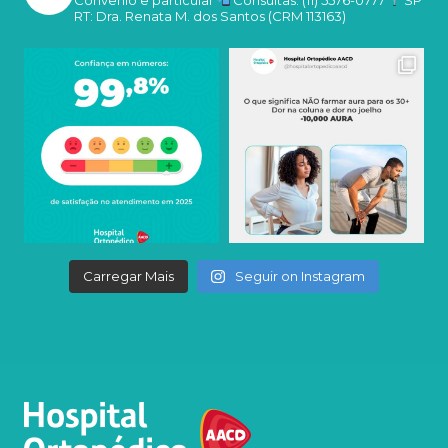
RT: Dra. Renata M. dos Santos (CRM 113163)
Carregar Mais
Seguir on Instagram