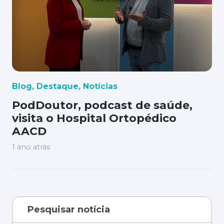
Blog
,
Destaque
,
Notícias
PodDoutor, podcast de saúde,
visita o Hospital Ortopédico
AACD
1 ano atrás
Pesquisar notícia