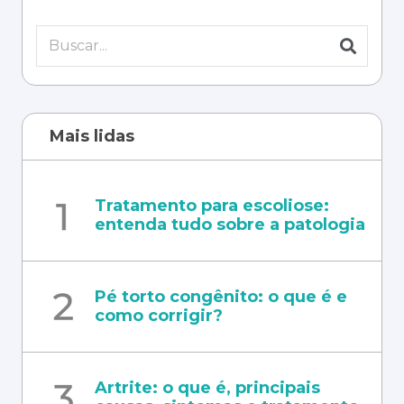
Mais lidas
Tratamento para escoliose:
entenda tudo sobre a patologia
Pé torto congênito: o que é e
como corrigir?
Artrite: o que é, principais