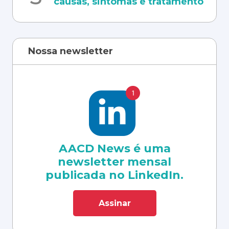
causas, sintomas e tratamento
Nossa newsletter
AACD News é uma
newsletter mensal
publicada no LinkedIn.
Assinar