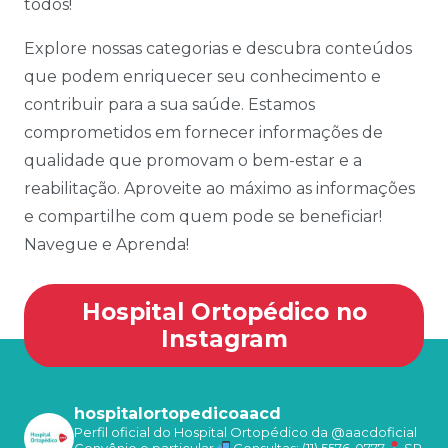
todos!
Explore nossas categorias e descubra conteúdos
que podem enriquecer seu conhecimento e
contribuir para a sua saúde. Estamos
comprometidos em fornecer informações de
qualidade que promovam o bem-estar e a
reabilitação. Aproveite ao máximo as informações
e compartilhe com quem pode se beneficiar!
Navegue e Aprenda!
Hospital Ortopédico no
Instagram
hospitalortopedicoaacd
Perfil oficial do Hospital Ortopédico da @aacdoficial
Convênio e particular
Consultas: (11) 5576-0777
SP