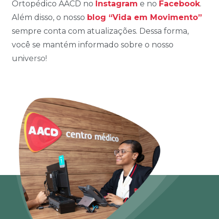
Ortopédico AACD no
Instagram
e no
Facebook
.
Além disso, o nosso
blog “Vida em Movimento”
sempre conta com atualizações. Dessa forma,
você se mantém informado sobre o nosso
universo!