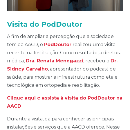
Visita do PodDoutor
A fim de ampliar a percepção que a sociedade
tem da AACD, o
PodDoutor
realizou uma visita
recente na Instituição. Como resultado, a diretora
médica,
Dra. Renata Menegazzi
, recebeu o
Dr.
Sidney Carvalho
, apresentador do podcast de
saúde, para mostrar a infraestrutura completa e
tecnológica em ortopedia e reabilitação.
Clique aqui e assista à visita do PodDoutor na
AACD
Durante a visita, dá para conhecer as principais
instalações e serviços que a AACD oferece. Nesse