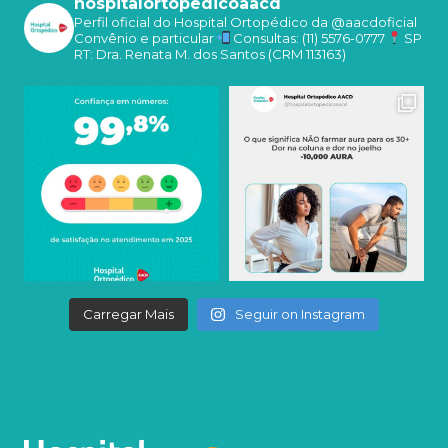
hospitalortopedicoaacd
Perfil oficial do Hospital Ortopédico da @aacdoficial
Convênio e particular
Consultas: (11) 5576-0777
SP
RT: Dra. Renata M. dos Santos (CRM 113163)
Carregar Mais
Seguir on Instagram