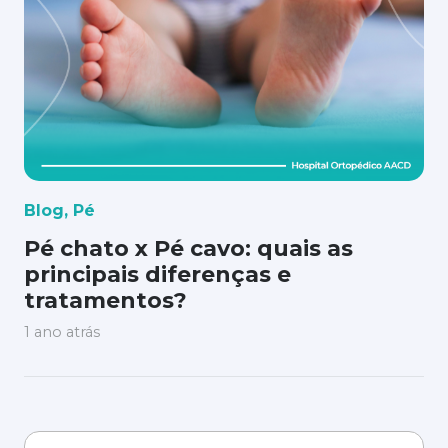
Blog
,
Pé
Pé chato x Pé cavo: quais as
principais diferenças e
tratamentos?
1 ano atrás