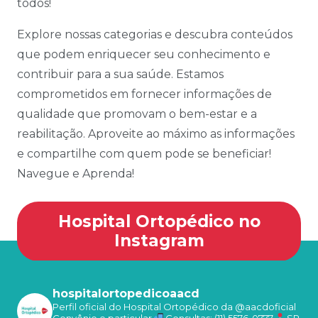
todos!
Explore nossas categorias e descubra conteúdos
que podem enriquecer seu conhecimento e
contribuir para a sua saúde. Estamos
comprometidos em fornecer informações de
qualidade que promovam o bem-estar e a
reabilitação. Aproveite ao máximo as informações
e compartilhe com quem pode se beneficiar!
Navegue e Aprenda!
Hospital Ortopédico no
Instagram
hospitalortopedicoaacd
Perfil oficial do Hospital Ortopédico da @aacdoficial
Convênio e particular
Consultas: (11) 5576-0777
SP