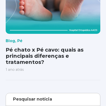
Blog
,
Pé
Pé chato x Pé cavo: quais as
principais diferenças e
tratamentos?
1 ano atrás
Pesquisar notícia