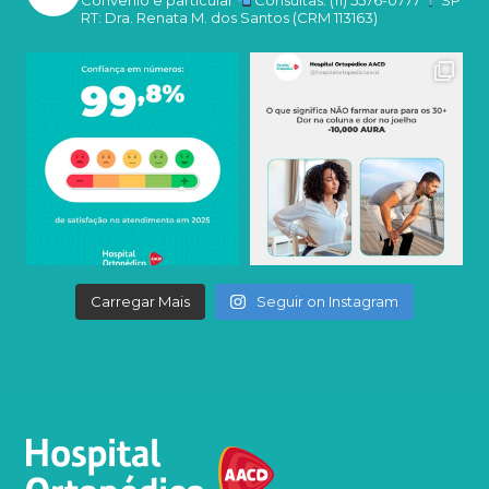
RT: Dra. Renata M. dos Santos (CRM 113163)
Carregar Mais
Seguir on Instagram