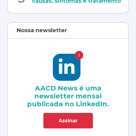
causas, sintomas e tratamento
Nossa newsletter
AACD News é uma
newsletter mensal
publicada no LinkedIn.
Assinar