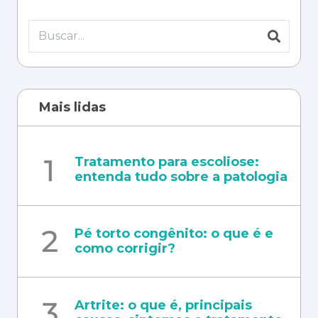
Mais lidas
Tratamento para escoliose:
entenda tudo sobre a patologia
Pé torto congênito: o que é e
como corrigir?
Artrite: o que é, principais