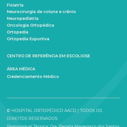
Fisiatria
Neurocirurgia de coluna e crânio
Neuropediatria
Oncologia Ortopédica
Ortopedia
Ortopedia Esportiva
CENTRO DE REFERÊNCIA EM ESCOLIOSE
ÁREA MÉDICA
Credenciamento Médico
© HOSPITAL ORTOPÉDICO AACD | TODOS OS
DIREITOS RESERVADOS
Responsável Técnica: Dra. Renata Menegazzi dos Santos