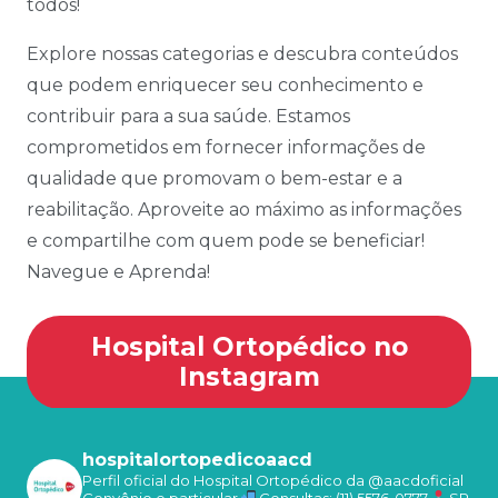
todos!
Explore nossas categorias e descubra conteúdos
que podem enriquecer seu conhecimento e
contribuir para a sua saúde. Estamos
comprometidos em fornecer informações de
qualidade que promovam o bem-estar e a
reabilitação. Aproveite ao máximo as informações
e compartilhe com quem pode se beneficiar!
Navegue e Aprenda!
Hospital Ortopédico no
Instagram
hospitalortopedicoaacd
Perfil oficial do Hospital Ortopédico da @aacdoficial
Convênio e particular
Consultas: (11) 5576-0777
SP