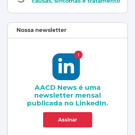
causas, sintomas e tratamento
Nossa newsletter
AACD News é uma
newsletter mensal
publicada no LinkedIn.
Assinar