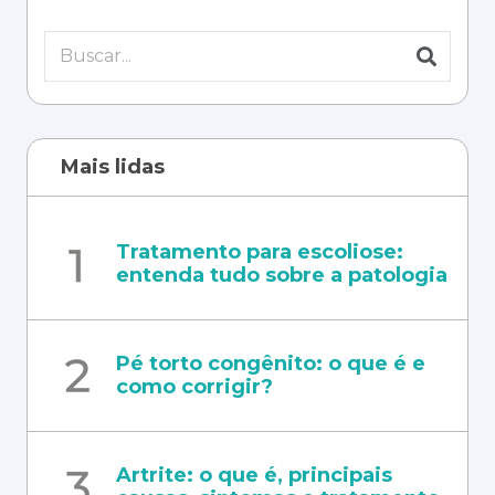
Mais lidas
Tratamento para escoliose:
entenda tudo sobre a patologia
Pé torto congênito: o que é e
como corrigir?
Artrite: o que é, principais