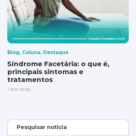
Blog
,
Coluna
,
Destaque
Síndrome Facetária: o que é,
principais sintomas e
tratamentos
1 ano atrás
Pesquisar notícia