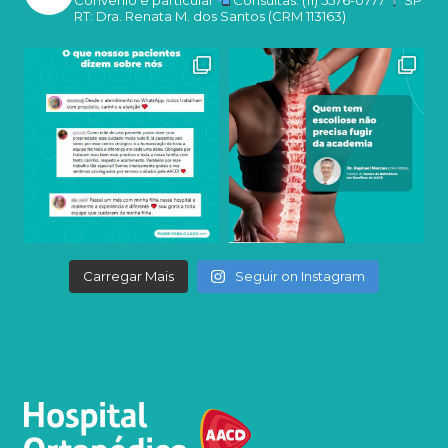
RT: Dra. Renata M. dos Santos (CRM 113163)
Carregar Mais
Seguir on Instagram