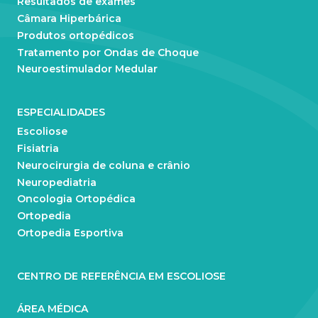
Resultados de exames
Câmara Hiperbárica
Produtos ortopédicos
Tratamento por Ondas de Choque
Neuroestimulador Medular
ESPECIALIDADES
Escoliose
Fisiatria
Neurocirurgia de coluna e crânio
Neuropediatria
Oncologia Ortopédica
Ortopedia
Ortopedia Esportiva
CENTRO DE REFERÊNCIA EM ESCOLIOSE
ÁREA MÉDICA