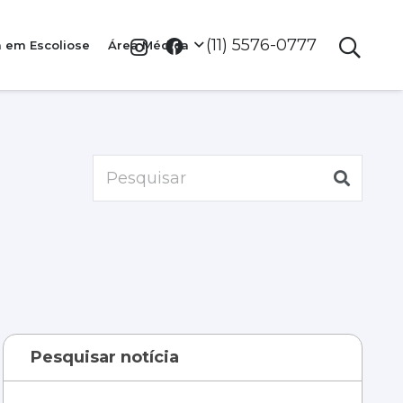
(11) 5576-0777
a em Escoliose
Área Médica
Pesquisar notícia