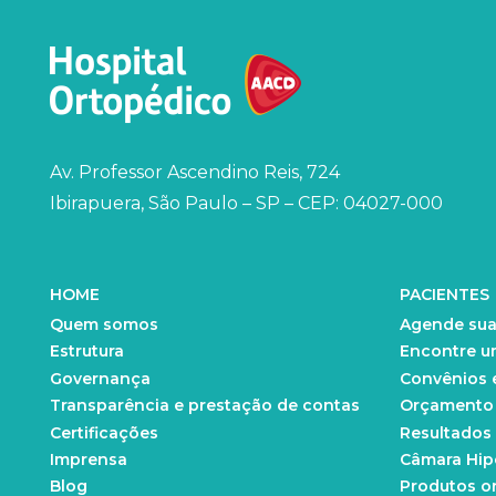
Av. Professor Ascendino Reis, 724
Ibirapuera, São Paulo – SP – CEP: 04027-000
HOME
PACIENTES
Quem somos
Agende sua
Estrutura
Encontre u
Governança
Convênios 
Transparência e prestação de contas
Orçamento d
Certificações
Resultados
Imprensa
Câmara Hip
Blog
Produtos o