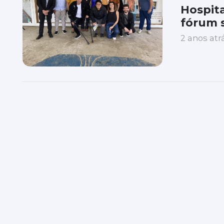
Hospit
fórum 
2 anos atr