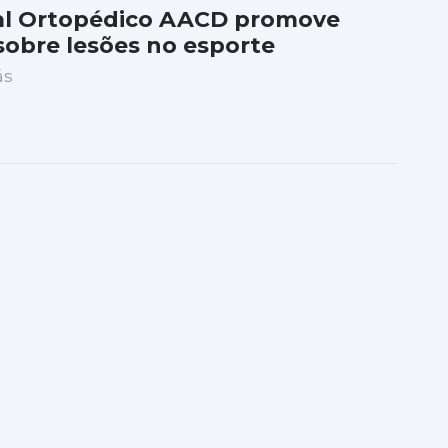
al Ortopédico AACD promove
sobre lesões no esporte
ás