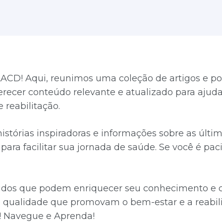
ACD! Aqui, reunimos uma coleção de artigos e po
ferecer conteúdo relevante e atualizado para aju
 reabilitação.
 histórias inspiradoras e informações sobre as úl
ara facilitar sua jornada de saúde. Se você é paci
údos que podem enriquecer seu conhecimento e co
qualidade que promovam o bem-estar e a reabili
! Navegue e Aprenda!