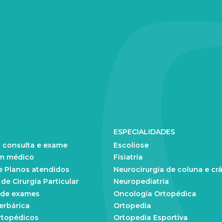
ESPECIALIDADES
 consulta e exame
Escoliose
m médico
Fisiatria
e Planos atendidos
Neurocirurgia de coluna e cr
e Cirurgia Particular
Neuropediatria
 de exames
Oncologia Ortopédica
erbárica
Ortopedia
rtopédicos
Ortopedia Esportiva