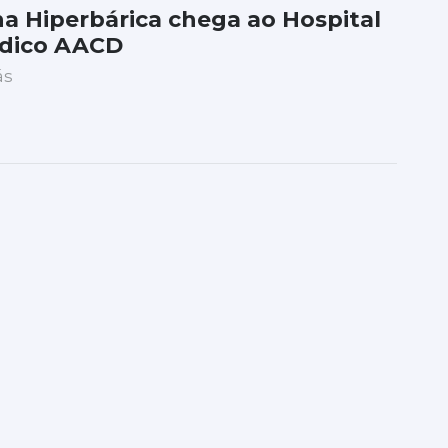
a Hiperbárica chega ao Hospital
dico AACD
ás