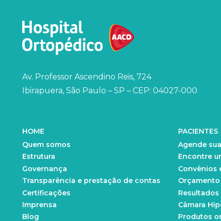
Av. Professor Ascendino Reis, 724
Ibirapuera, São Paulo – SP – CEP: 04027-000
HOME
PACIENTES
Quem somos
Agende sua
Estrutura
Encontre u
Governança
Convênios 
Transparência e prestação de contas
Orçamento d
Certificações
Resultados
Imprensa
Câmara Hip
Blog
Produtos o