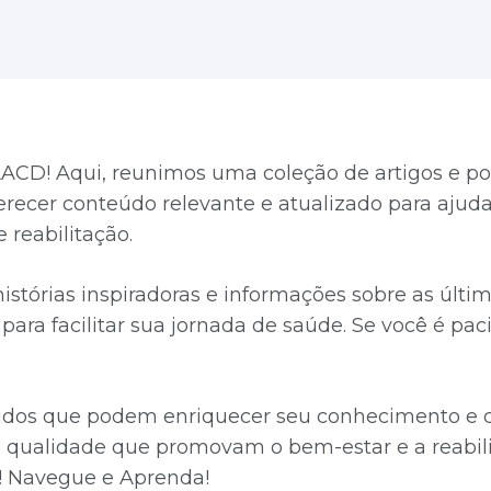
ACD! Aqui, reunimos uma coleção de artigos e po
ferecer conteúdo relevante e atualizado para aju
 reabilitação.
 histórias inspiradoras e informações sobre as úl
ara facilitar sua jornada de saúde. Se você é paci
údos que podem enriquecer seu conhecimento e co
qualidade que promovam o bem-estar e a reabili
! Navegue e Aprenda!