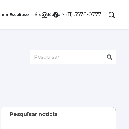
(11) 5576-0777
a em Escoliose
Área Médica
Pesquisar notícia