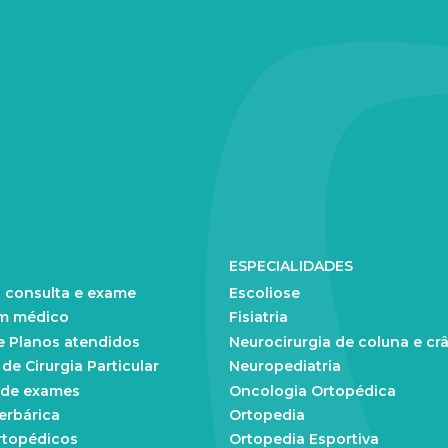
ESPECIALIDADES
 consulta e exame
Escoliose
m médico
Fisiatria
e Planos atendidos
Neurocirurgia de coluna e cr
e Cirurgia Particular
Neuropediatria
 de exames
Oncologia Ortopédica
erbárica
Ortopedia
rtopédicos
Ortopedia Esportiva