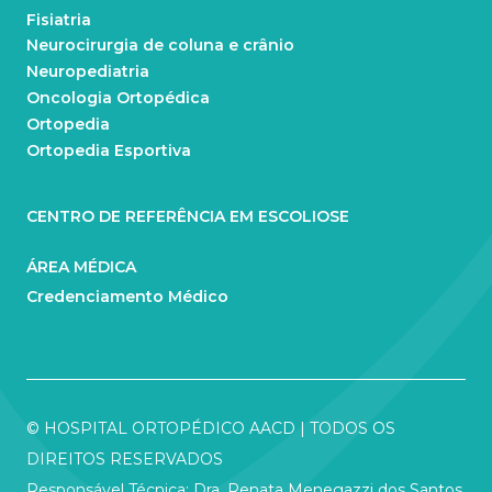
Fisiatria
Neurocirurgia de coluna e crânio
Neuropediatria
Oncologia Ortopédica
Ortopedia
Ortopedia Esportiva
CENTRO DE REFERÊNCIA EM ESCOLIOSE
ÁREA MÉDICA
Credenciamento Médico
© HOSPITAL ORTOPÉDICO AACD | TODOS OS
DIREITOS RESERVADOS
Responsável Técnica: Dra. Renata Menegazzi dos Santos