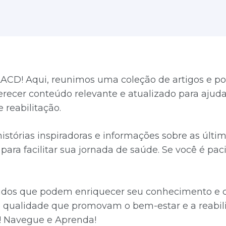
ACD! Aqui, reunimos uma coleção de artigos e po
ferecer conteúdo relevante e atualizado para aju
 reabilitação.
 histórias inspiradoras e informações sobre as úl
ara facilitar sua jornada de saúde. Se você é paci
údos que podem enriquecer seu conhecimento e co
qualidade que promovam o bem-estar e a reabili
! Navegue e Aprenda!