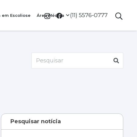
(11) 5576-0777
a em Escoliose
Área Médica
Pesquisar notícia