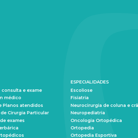
ESPECIALIDADES
 consulta e exame
Escoliose
m médico
Fisiatria
e Planos atendidos
Neurocirurgia de coluna e cr
e Cirurgia Particular
Neuropediatria
 de exames
Oncologia Ortopédica
erbárica
Ortopedia
rtopédicos
Ortopedia Esportiva