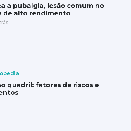
a a pubalgia, lesão comum no
e de alto rendimento
trás
opedia
o quadril: fatores de riscos e
entos