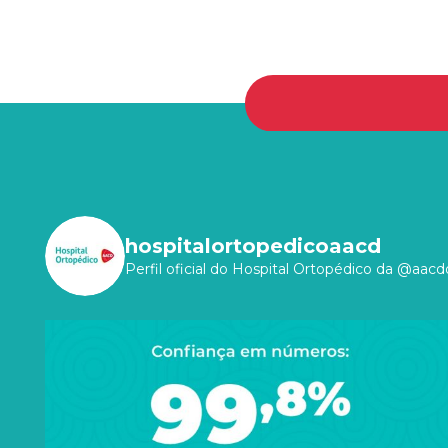
hospitalortopedicoaacd
Perfil oficial do Hospital Ortopédico da @aacdo