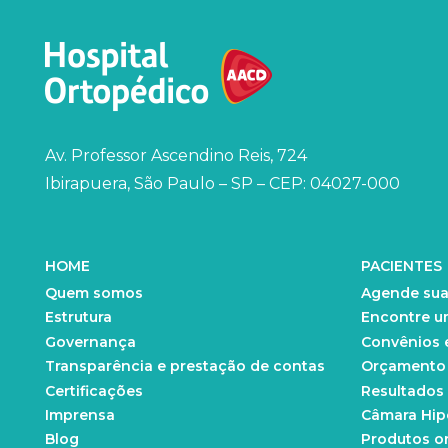
Av. Professor Ascendino Reis, 724
Ibirapuera, São Paulo – SP – CEP: 04027-000
HOME
PACIENTES
Quem somos
Agende sua
Estrutura
Encontre u
Governança
Convênios 
Transparência e prestação de contas
Orçamento d
Certificações
Resultados
Imprensa
Câmara Hip
Blog
Produtos o