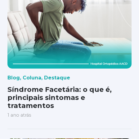
Blog
,
Coluna
,
Destaque
Síndrome Facetária: o que é,
principais sintomas e
tratamentos
1 ano atrás