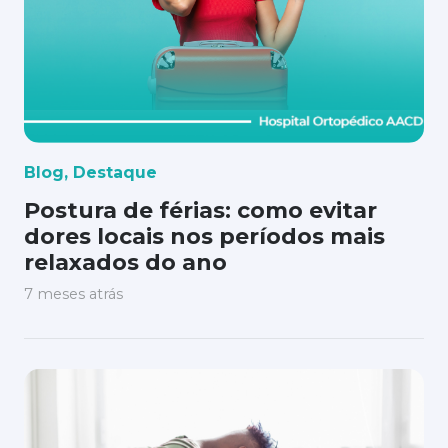
Blog
,
Destaque
Postura de férias: como evitar
dores locais nos períodos mais
relaxados do ano
7 meses atrás