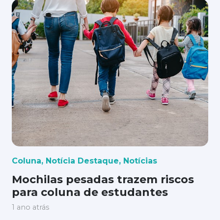
Coluna
,
Notícia Destaque
,
Notícias
Mochilas pesadas trazem riscos
para coluna de estudantes
1 ano atrás