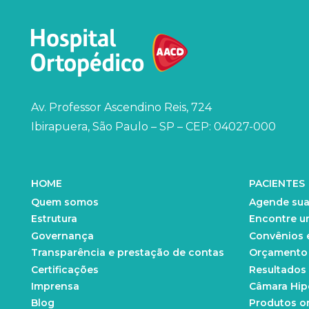
Av. Professor Ascendino Reis, 724
Ibirapuera, São Paulo – SP – CEP: 04027-000
HOME
PACIENTES
Quem somos
Agende sua
Estrutura
Encontre u
Governança
Convênios 
Transparência e prestação de contas
Orçamento d
Certificações
Resultados
Imprensa
Câmara Hip
Blog
Produtos o