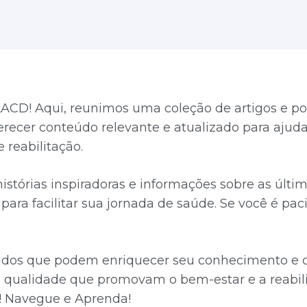
ACD! Aqui, reunimos uma coleção de artigos e po
ferecer conteúdo relevante e atualizado para aju
 reabilitação.
 histórias inspiradoras e informações sobre as úl
ara facilitar sua jornada de saúde. Se você é paci
údos que podem enriquecer seu conhecimento e co
qualidade que promovam o bem-estar e a reabili
! Navegue e Aprenda!