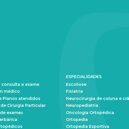
ESPECIALIDADES
 consulta e exame
Escoliose
m médico
Fisiatria
e Planos atendidos
Neurocirurgia de coluna e cr
e Cirurgia Particular
Neuropediatria
 de exames
Oncologia Ortopédica
erbárica
Ortopedia
rtopédicos
Ortopedia Esportiva