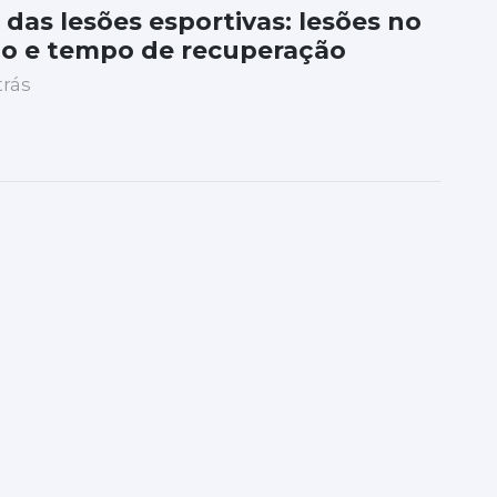
 das lesões esportivas: lesões no
lo e tempo de recuperação
trás