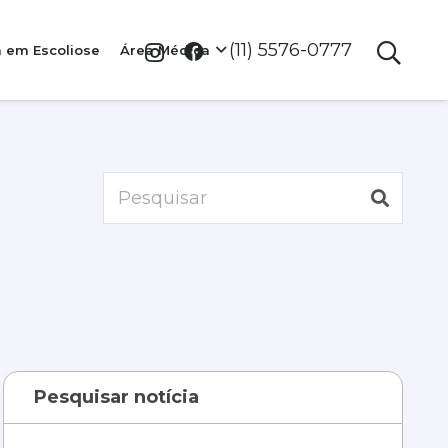
(11) 5576-0777
a em Escoliose
Área Médica
Pesquisar notícia