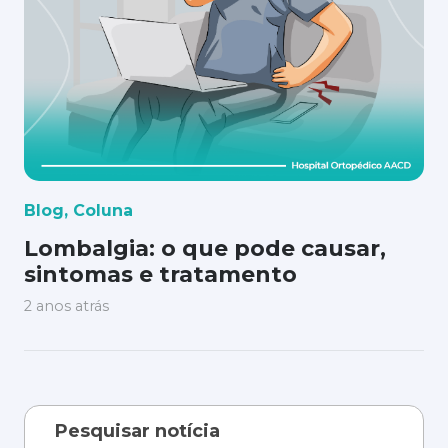
Blog
,
Coluna
Lombalgia: o que pode causar,
sintomas e tratamento
2 anos atrás
Pesquisar notícia