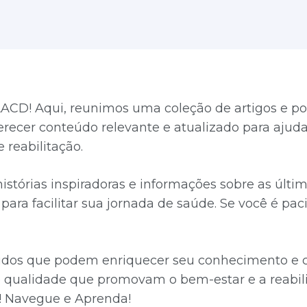
ACD! Aqui, reunimos uma coleção de artigos e po
ferecer conteúdo relevante e atualizado para aju
 reabilitação.
 histórias inspiradoras e informações sobre as úl
ara facilitar sua jornada de saúde. Se você é paci
údos que podem enriquecer seu conhecimento e co
qualidade que promovam o bem-estar e a reabili
! Navegue e Aprenda!