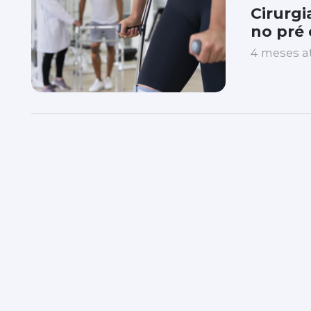
Cirurgi
no pré 
4 meses a