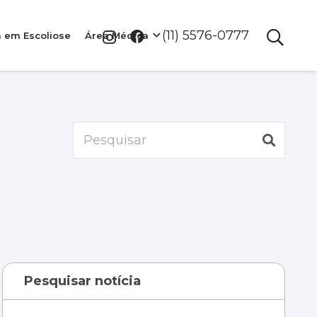
(11) 5576-0777
a em Escoliose
Área Médica
Pesquisar notícia