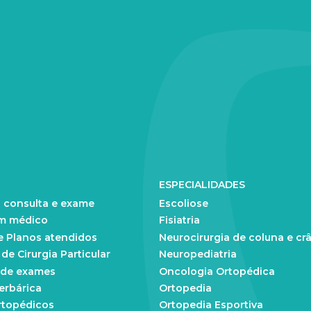
ESPECIALIDADES
 consulta e exame
Escoliose
m médico
Fisiatria
e Planos atendidos
Neurocirurgia de coluna e cr
e Cirurgia Particular
Neuropediatria
 de exames
Oncologia Ortopédica
erbárica
Ortopedia
rtopédicos
Ortopedia Esportiva