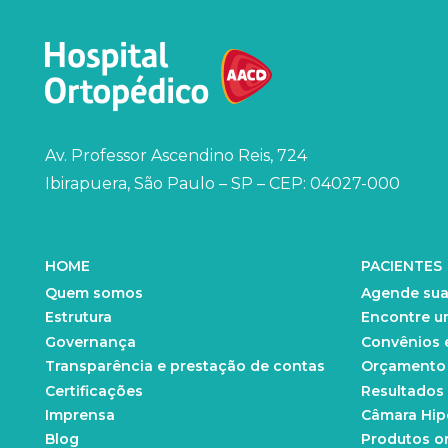
Av. Professor Ascendino Reis, 724
Ibirapuera, São Paulo – SP – CEP: 04027-000
HOME
PACIENTES
Quem somos
Agende sua
Estrutura
Encontre u
Governança
Convênios 
Transparência e prestação de contas
Orçamento d
Certificações
Resultados
Imprensa
Câmara Hip
Blog
Produtos o