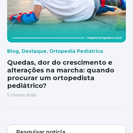
Blog
,
Destaque
,
Ortopedia Pediátrica
Quedas, dor do crescimento e
alterações na marcha: quando
procurar um ortopedista
pediátrico?
5 meses atrás
Pesquisar notícia