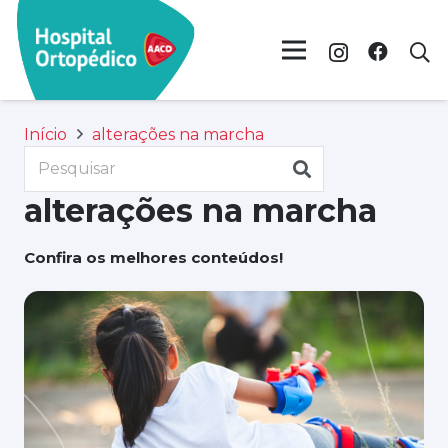
Início
alterações na marcha
alterações na marcha
Confira os melhores conteúdos!