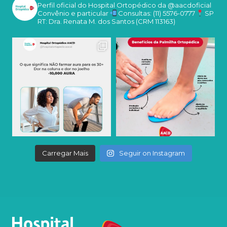
Perfil oficial do Hospital Ortopédico da @aacdoficial
Convênio e particular
Consultas: (11) 5576-0777
SP
RT: Dra. Renata M. dos Santos (CRM 113163)
Carregar Mais
Seguir on Instagram