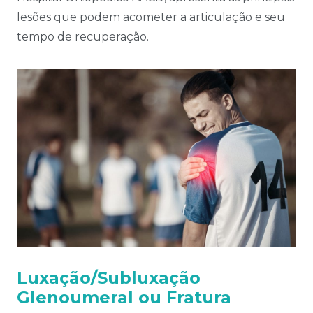
lesões que podem acometer a articulação e seu
tempo de recuperação.
Luxação/Subluxação
Glenoumeral ou Fratura