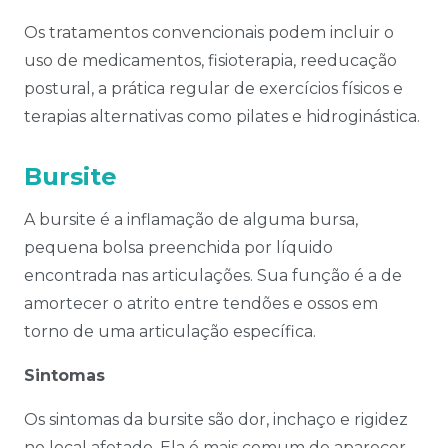
Os tratamentos convencionais podem incluir o
uso de medicamentos, fisioterapia, reeducação
postural, a prática regular de exercícios físicos e
terapias alternativas como pilates e hidroginástica.
Bursite
A bursite é a inflamação de alguma bursa,
pequena bolsa preenchida por líquido
encontrada nas articulações. Sua função é a de
amortecer o atrito entre tendões e ossos em
torno de uma articulação específica.
Sintomas
Os sintomas da bursite são dor, inchaço e rigidez
no local afetado. Ela é mais comum de aparecer