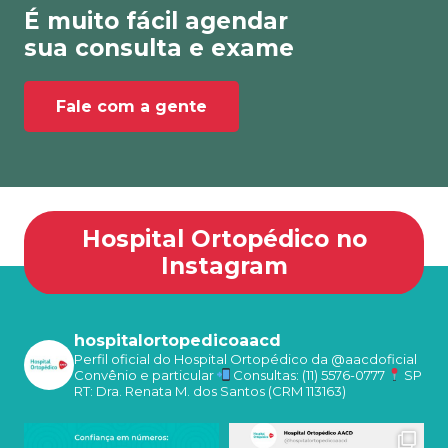
É muito fácil agendar
sua consulta e exame
Fale com a gente
Hospital Ortopédico no
Instagram
hospitalortopedicoaacd
Perfil oficial do Hospital Ortopédico da @aacdoficial
Convênio e particular
Consultas: (11) 5576-0777
SP
RT: Dra. Renata M. dos Santos (CRM 113163)