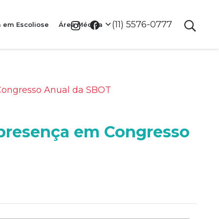
(11) 5576-0777
a em Escoliose
Área Médica
 Congresso Anual da SBOT
 presença em Congresso