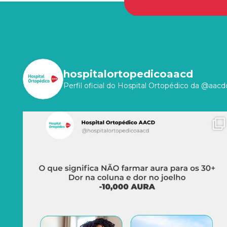
hospitalortopedicoaacd
Perfil oficial do Hospital Ortopédico da @aacdo