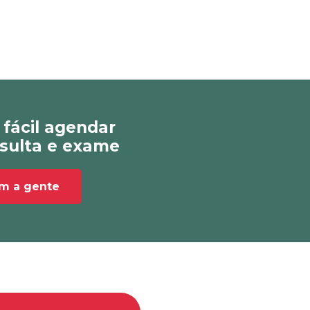
 fácil agendar
sulta e exame
om a gente