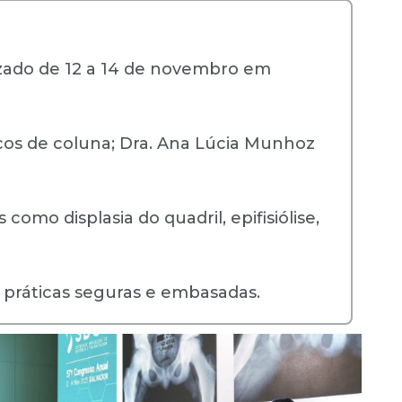
izado de 12 a 14 de novembro em
gicos de coluna; Dra. Ana Lúcia Munhoz
como displasia do quadril, epifisiólise,
m práticas seguras e embasadas.