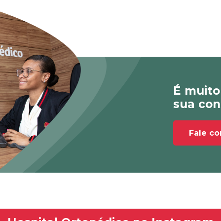
É muito
sua con
Fale c