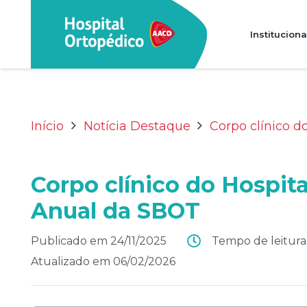
Instituciona
Transparência e prestação de contas
Perguntas Frequentes (FAQ)
Início
Notícia Destaque
Corpo clínico 
Corpo clínico do Hospi
Anual da SBOT
Publicado em
24/11/2025
Tempo de leitura
Atualizado em
06/02/2026