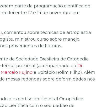
fizeram parte da programação científica do
ento foi entre 12 e 14 de novembro em
C
), comentou sobre técnicas de artroplastia
ologista, ministrou curso sobre manejo
es provenientes de fraturas.
dente da Sociedade Brasileira de Ortopedia
se de fêmur proximal (acompanhado do
Dr.
.
Marcelo Fujino
e Epitácio Rolim Filho). Além
 de mesas redondas sobre deformidades nos
ndo a expertise do Hospital Ortopédico
ação científica com o seu padrão de