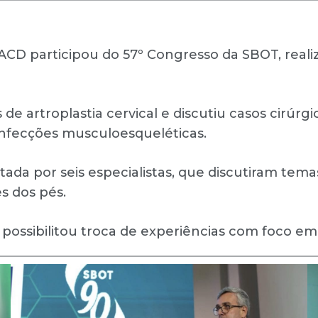
AACD participou do 57º Congresso da SBOT, real
de artroplastia cervical e discutiu casos cirúr
infecções musculoesqueléticas.
ada por seis especialistas, que discutiram temas 
es dos pés.
 possibilitou troca de experiências com foco e