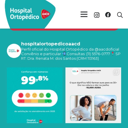
Hospital Ortopédico no
Instagram
hospitalortopedicoaacd
Perfil oficial do Hospital Ortopédico da @aacdoficial
Convênio e particular
Consultas: (11) 5576-0777
SP
RT: Dra. Renata M. dos Santos (CRM 113163)