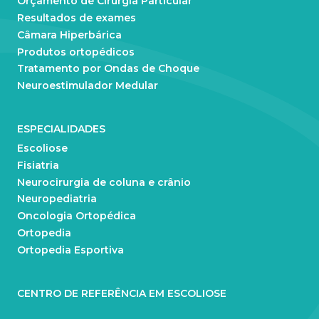
Orçamento de Cirurgia Particular
Resultados de exames
Câmara Hiperbárica
Produtos ortopédicos
Tratamento por Ondas de Choque
Neuroestimulador Medular
ESPECIALIDADES
Escoliose
Fisiatria
Neurocirurgia de coluna e crânio
Neuropediatria
Oncologia Ortopédica
Ortopedia
Ortopedia Esportiva
CENTRO DE REFERÊNCIA EM ESCOLIOSE