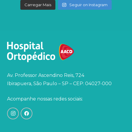
Carregar Mais
Seguir on Instagram
Av. Professor Ascendino Reis, 724
Ibirapuera, São Paulo – SP – CEP: 04027-000
Acompanhe nossas redes sociais: