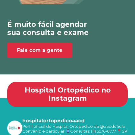
É muito fácil agendar
sua consulta e exame
Fale com a gente
Hospital Ortopédico no
Instagram
hospitalortopedicoaacd
Perfil oficial do Hospital Ortopédico da @aacdoficial
Convênio e particular
Consultas: (11) 5576-0777
SP