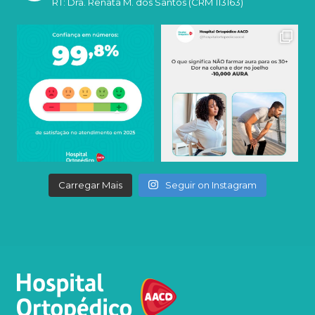
RT: Dra. Renata M. dos Santos (CRM 113163)
Carregar Mais
Seguir on Instagram