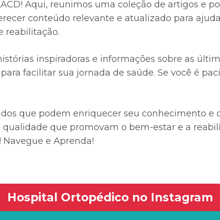
ACD! Aqui, reunimos uma coleção de artigos e po
ferecer conteúdo relevante e atualizado para aju
 reabilitação.
 histórias inspiradoras e informações sobre as úl
ara facilitar sua jornada de saúde. Se você é paci
údos que podem enriquecer seu conhecimento e co
qualidade que promovam o bem-estar e a reabili
! Navegue e Aprenda!
Hospital Ortopédico no Instagram