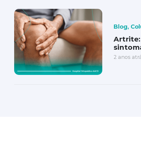
Blog
,
Col
Artrite
sintom
2 anos atr