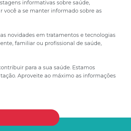
stagens informativas sobre saúde,
dar você a se manter informado sobre as
timas novidades em tratamentos e tecnologias
ente, familiar ou profissional de saúde,
ntribuir para a sua saúde. Estamos
tação. Aproveite ao máximo as informações