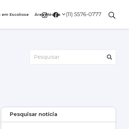
(11) 5576-0777
a em Escoliose
Área Médica
Pesquisar notícia