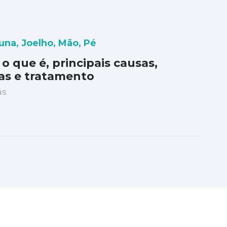
una
,
Joelho
,
Mão
,
Pé
: o que é, principais causas,
as e tratamento
ás