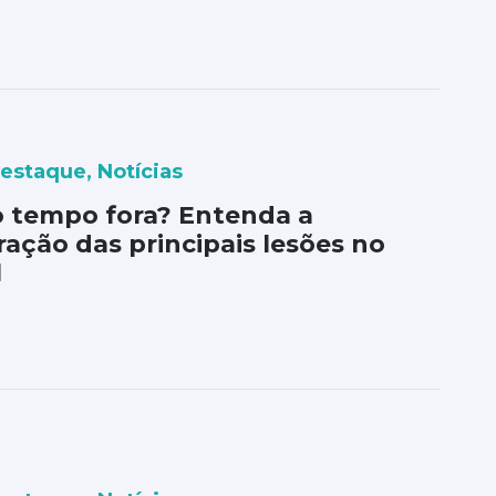
Destaque
,
Notícias
 tempo fora? Entenda a
ação das principais lesões no
l