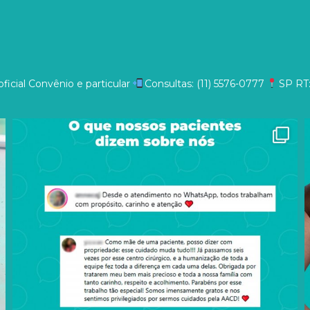
ficial
Convênio e particular
Consultas: (11) 5576-0777
SP
RT: